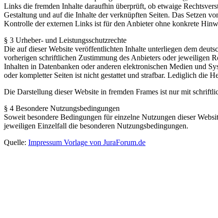
Links die fremden Inhalte daraufhin überprüft, ob etwaige Rechtsverst
Gestaltung und auf die Inhalte der verknüpften Seiten. Das Setzen vo
Kontrolle der externen Links ist für den Anbieter ohne konkrete Hin
§ 3 Urheber- und Leistungsschutzrechte
Die auf dieser Website veröffentlichten Inhalte unterliegen dem deu
vorherigen schriftlichen Zustimmung des Anbieters oder jeweiligen R
Inhalten in Datenbanken oder anderen elektronischen Medien und Syste
oder kompletter Seiten ist nicht gestattet und strafbar. Lediglich di
Die Darstellung dieser Website in fremden Frames ist nur mit schriftli
§ 4 Besondere Nutzungsbedingungen
Soweit besondere Bedingungen für einzelne Nutzungen dieser Website
jeweiligen Einzelfall die besonderen Nutzungsbedingungen.
Quelle:
Impressum Vorlage von JuraForum.de