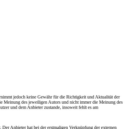
ernimmt jedoch keine Gewähr für die Richtigkeit und Aktualität der
 die Meinung des jeweiligen Autors und nicht immer die Meinung des
utzer und dem Anbieter zustande, insoweit fehlt es am
. Der Anbieter hat bei der erstmaligen Verknüpfung der externen