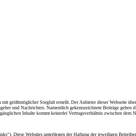
 mit größtmöglicher Sorgfalt erstellt. Der Anbieter dieser Webseite üb
 Ratgeber und Nachrichten. Namentlich gekennzeichnete Beiträge geben
ugänglichen Inhalte kommt keinerlei Vertragsverhältnis zwischen dem N
nks“). Diese Websites unterliegen der Haftung der jeweiligen Betreiber