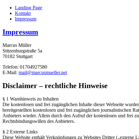
Landing Page
Kontakt
Impressum
Impressum
Marcus Müller
Stitzenburgstraße 5a
70182 Stuttgart
Telefon: 01704927580
E-Mail:
mail@marcusmueller.net
Disclaimer – rechtliche Hinweise
§ 1 Warnhinweis zu Inhalten
Die kostenlosen und frei zugänglichen Inhalte dieser Webseite wurden
bereitgestellten kostenlosen und frei zugänglichen journalistischen
Anbieters wieder. Allein durch den Aufruf der kostenlosen und frei z
Rechtsbindungswillen des Anbieters.
§ 2 Externe Links
Diese Website enthält Verknüpfungen zu Websites Dritter („externe Li