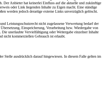
 Der Anbieter hat keinerlei Einfluss auf die aktuelle und zukünftige
Verweis oder Link liegenden Inhalte zu Eigen macht. Eine ständige
ößen werden jedoch derartige externe Links unverzüglich gelöscht.
 und Leistungsschutzrecht nicht zugelassene Verwertung bedarf der
ng, Übersetzung, Einspeicherung, Verarbeitung bzw. Wiedergabe von
 Die unerlaubte Vervielfältigung oder Weitergabe einzelner Inhalte
nd nicht kommerziellen Gebrauch ist erlaubt.
 Stelle ausdrücklich darauf hingewiesen. In diesem Falle gelten im